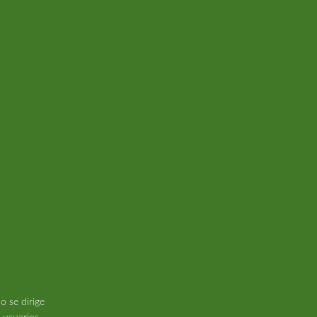
n
o se dirige